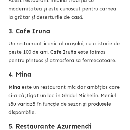
Acest restaurant îmbină tradiția cu
modernitatea și este cunoscut pentru carnea
la grătar și deserturile de casă.
3. Cafe Iruña
Un restaurant iconic al orașului, cu o istorie de
peste 100 de ani.
Cafe Iruña
este faimos
pentru pintxos și atmosfera sa fermecătoare.
4. Mina
Mina
este un restaurant mic dar ambițios care
si-a câștigat un loc în Ghidul Michelin. Meniul
său variază în funcție de sezon și produsele
disponibile.
5. Restaurante Azurmendi