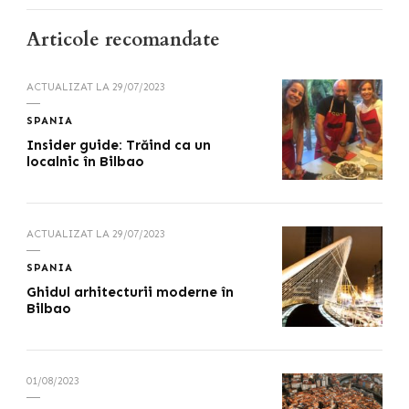
Articole recomandate
ACTUALIZAT LA
29/07/2023
SPANIA
Insider guide: Trăind ca un
localnic în Bilbao
ACTUALIZAT LA
29/07/2023
SPANIA
Ghidul arhitecturii moderne în
Bilbao
01/08/2023