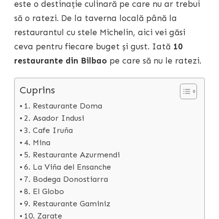
este o destinație culinară pe care nu ar trebui
să o ratezi. De la taverna locală până la
restaurantul cu stele Michelin, aici vei găsi
ceva pentru fiecare buget și gust. Iată
10
restaurante din Bilbao
pe care să nu le ratezi.
Cuprins
1. Restaurante Doma
2. Asador Indusi
3. Cafe Iruña
4. Mina
5. Restaurante Azurmendi
6. La Viña del Ensanche
7. Bodega Donostiarra
8. El Globo
9. Restaurante Gaminiz
10. Zarate