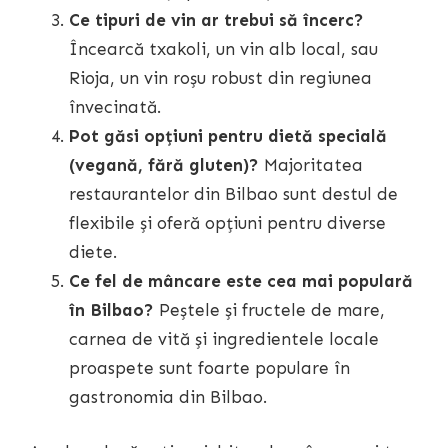
Ce tipuri de vin ar trebui să încerc?
Încearcă txakoli, un vin alb local, sau
Rioja, un vin roșu robust din regiunea
învecinată.
Pot găsi opțiuni pentru dietă specială
(vegană, fără gluten)?
Majoritatea
restaurantelor din Bilbao sunt destul de
flexibile și oferă opțiuni pentru diverse
diete.
Ce fel de mâncare este cea mai populară
în Bilbao?
Peștele și fructele de mare,
carnea de vită și ingredientele locale
proaspete sunt foarte populare în
gastronomia din Bilbao.