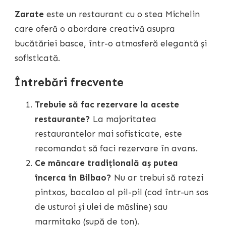
Zarate
este un restaurant cu o stea Michelin
care oferă o abordare creativă asupra
bucătăriei basce, într-o atmosferă elegantă și
sofisticată.
Întrebări frecvente
Trebuie să fac rezervare la aceste
restaurante?
La majoritatea
restaurantelor mai sofisticate, este
recomandat să faci rezervare în avans.
Ce măncare tradițională aș putea
încerca în Bilbao?
Nu ar trebui să ratezi
pintxos, bacalao al pil-pil (cod într-un sos
de usturoi și ulei de măsline) sau
marmitako (supă de ton).