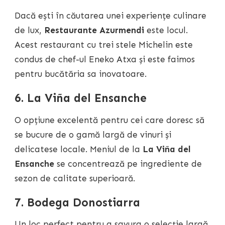
Dacă ești în căutarea unei experiențe culinare
de lux,
Restaurante Azurmendi
este locul.
Acest restaurant cu trei stele Michelin este
condus de chef-ul Eneko Atxa și este faimos
pentru bucătăria sa inovatoare.
6. La Viña del Ensanche
O opțiune excelentă pentru cei care doresc să
se bucure de o gamă largă de vinuri și
delicatese locale. Meniul de la
La Viña del
Ensanche
se concentrează pe ingrediente de
sezon de calitate superioară.
7. Bodega Donostiarra
Un loc perfect pentru a savura o selecție largă