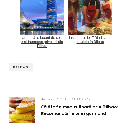
Unde să te bucuri de cele
Insider guide: Trăind ca un
mai frumoase privelisti din
localnic în Bilbao
Bilbao
BILBAO
ARTICOLUL ANTERIOR
Călătoria mea culinară prin Bilbao:
Recomandările unui gurmand