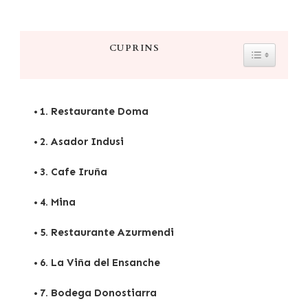
CUPRINS
TOGGLE 
1. Restaurante Doma
2. Asador Indusi
3. Cafe Iruña
4. Mina
5. Restaurante Azurmendi
6. La Viña del Ensanche
7. Bodega Donostiarra