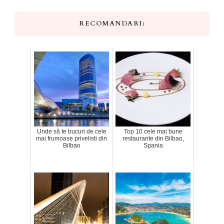
RECOMANDARI:
Unde să te bucuri de cele
Top 10 cele mai bune
mai frumoase privelisti din
restaurante din Bilbao,
Bilbao
Spania