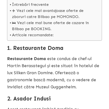
Întrebări frecvente
✈️ Vezi cele mai avantajoase oferte de
zboruri catre Bilbao pe MOMONDO.
🛌 Vezi cele mai bune oferte de cazare in
Bilbao pe BOOKING.
Articole recomandate:
1. Restaurante Doma
Restaurante Doma
este condus de chef-ul
Martin Berasategui și este situat în hotelul de
lux Silken Gran Domine. Ofertează o
gastronomie bască modernă, cu o vedere de
invidiat către Muzeul Guggenheim.
2. Asador Indusi