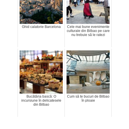
Ghid calatorie Barcelona
Cele mai bune evenimente
culturale din Bilbao pe care
nu trebuie să le ratezi
Bucătăria bască: O
Cum să te bucuri de Bilbao
incursiune în delicatesele
în ploaie
din Bilbao