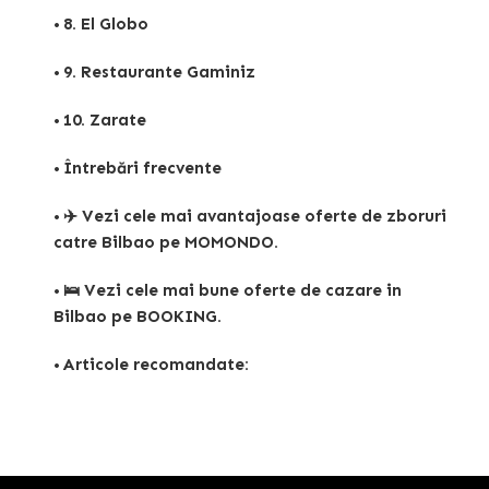
8. El Globo
9. Restaurante Gaminiz
10. Zarate
Întrebări frecvente
✈️ Vezi cele mai avantajoase oferte de zboruri
catre Bilbao pe MOMONDO.
🛌 Vezi cele mai bune oferte de cazare in
Bilbao pe BOOKING.
Articole recomandate: